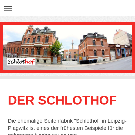
DER SCHLOTHOF
Die ehemalige Seifenfabrik "Schlothof" in Leipzig-
Plagwitz ist eines der frühesten Beispiele für die